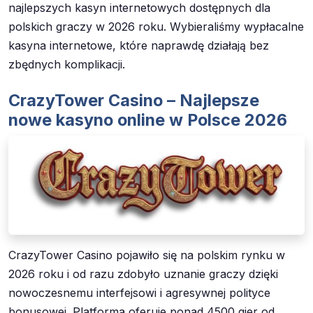
najlepszych kasyn internetowych dostępnych dla
polskich graczy w 2026 roku. Wybieraliśmy wypłacalne
kasyna internetowe, które naprawdę działają bez
zbędnych komplikacji.
CrazyTower Casino – Najlepsze
nowe kasyno online w Polsce 2026
CrazyTower Casino pojawiło się na polskim rynku w
2026 roku i od razu zdobyło uznanie graczy dzięki
nowoczesnemu interfejsowi i agresywnej polityce
bonusowej. Platforma oferuje ponad 4500 gier od