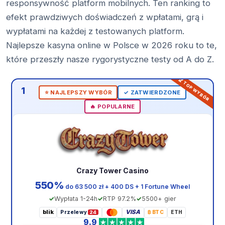
responsywność platform mobilnych. Ten ranking to
efekt prawdziwych doświadczeń z wpłatami, grą i
wypłatami na każdej z testowanych platform.
Najlepsze kasyna online w Polsce w 2026 roku to te,
które przeszły nasze rygorystyczne testy od A do Z.
1
⭐️ NAJLEPSZY WYBÓR
✓ ZATWIERDZONE
🔥 POPULARNE
Crazy Tower Casino
550%
do 63 500 zł + 400 DS + 1 Fortune Wheel
Wypłata 1-24h
RTP 97.2%
5500+ gier
blik
VISA
Przelewy
₿ BTC
ETH
24
9.9