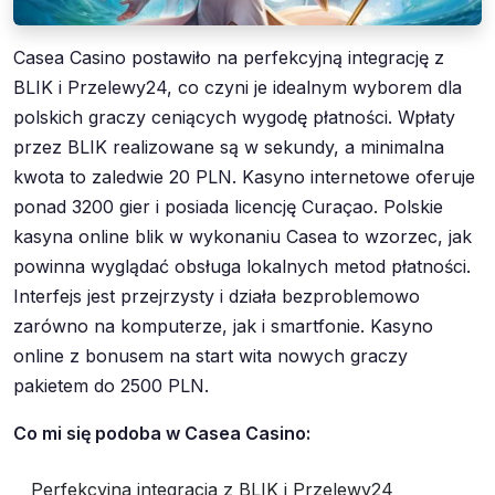
Casea Casino postawiło na perfekcyjną integrację z
BLIK i Przelewy24, co czyni je idealnym wyborem dla
polskich graczy ceniących wygodę płatności. Wpłaty
przez BLIK realizowane są w sekundy, a minimalna
kwota to zaledwie 20 PLN. Kasyno internetowe oferuje
ponad 3200 gier i posiada licencję Curaçao. Polskie
kasyna online blik w wykonaniu Casea to wzorzec, jak
powinna wyglądać obsługa lokalnych metod płatności.
Interfejs jest przejrzysty i działa bezproblemowo
zarówno na komputerze, jak i smartfonie. Kasyno
online z bonusem na start wita nowych graczy
pakietem do 2500 PLN.
Co mi się podoba w Casea Casino:
Perfekcyjna integracja z BLIK i Przelewy24