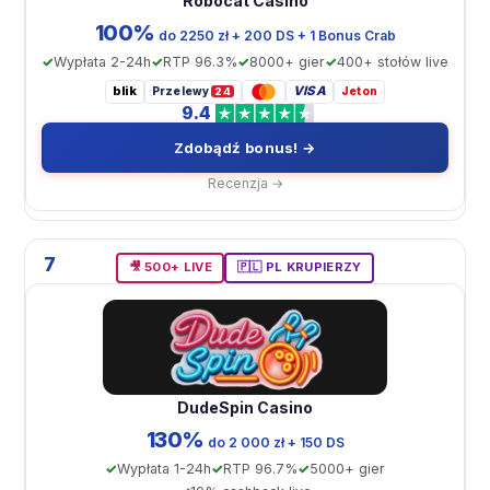
Robocat Casino
100%
do 2250 zł + 200 DS + 1 Bonus Crab
Wypłata 2-24h
RTP 96.3%
8000+ gier
400+ stołów live
blik
VISA
Przelewy
Jeton
24
9.4
Zdobądź bonus! →
Recenzja →
7
🎥 500+ LIVE
🇵🇱 PL KRUPIERZY
DudeSpin Casino
130%
do 2 000 zł + 150 DS
Wypłata 1-24h
RTP 96.7%
5000+ gier