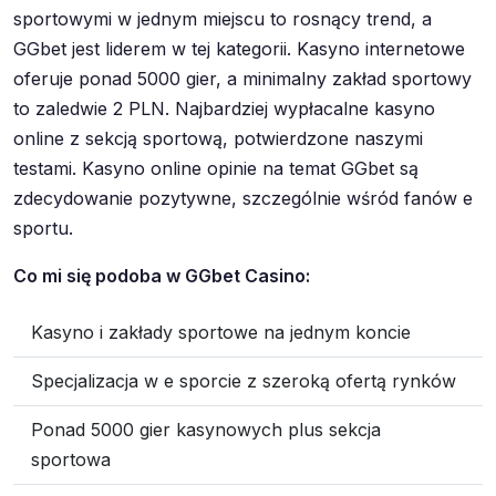
sportowymi w jednym miejscu to rosnący trend, a
GGbet jest liderem w tej kategorii. Kasyno internetowe
oferuje ponad 5000 gier, a minimalny zakład sportowy
to zaledwie 2 PLN. Najbardziej wypłacalne kasyno
online z sekcją sportową, potwierdzone naszymi
testami. Kasyno online opinie na temat GGbet są
zdecydowanie pozytywne, szczególnie wśród fanów e
sportu.
Co mi się podoba w GGbet Casino:
Kasyno i zakłady sportowe na jednym koncie
Specjalizacja w e sporcie z szeroką ofertą rynków
Ponad 5000 gier kasynowych plus sekcja
sportowa