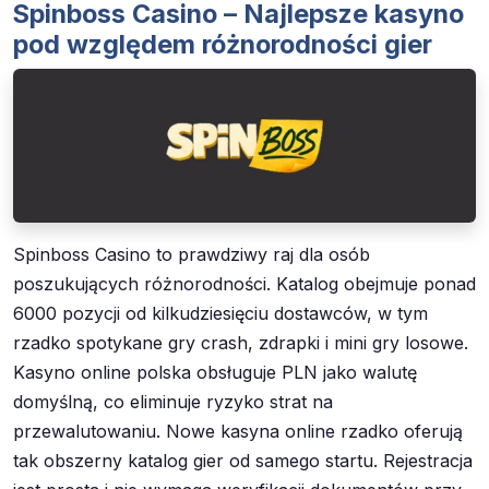
Spinboss Casino – Najlepsze kasyno
pod względem różnorodności gier
Spinboss Casino to prawdziwy raj dla osób
poszukujących różnorodności. Katalog obejmuje ponad
6000 pozycji od kilkudziesięciu dostawców, w tym
rzadko spotykane gry crash, zdrapki i mini gry losowe.
Kasyno online polska obsługuje PLN jako walutę
domyślną, co eliminuje ryzyko strat na
przewalutowaniu. Nowe kasyna online rzadko oferują
tak obszerny katalog gier od samego startu. Rejestracja