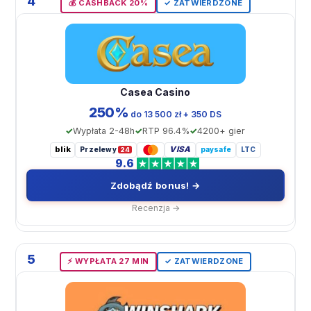
4
💰 CASHBACK 20%
✓ ZATWIERDZONE
Casea Casino
250%
do 13 500 zł + 350 DS
Wypłata 2-48h
RTP 96.4%
4200+ gier
blik
VISA
Przelewy
paysafe
LTC
24
9.6
Zdobądź bonus! →
Recenzja →
5
⚡️ WYPŁATA 27 MIN
✓ ZATWIERDZONE