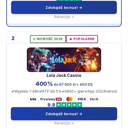
Zdobądź bonus! →
Recenzja →
2
✨ NOWOŚĆ 2026
🔥 POPULARNE
Lola Jack Casino
400%
do 67 500 zł + 400 DS
Wypłata 1-48h
RTP 96.5%
4800+ gier
App iOS/Android
blik
VISA
Przelewy
Skrill
24
9.8
Zdobądź bonus! →
Recenzja →