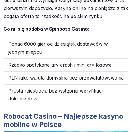
jest prosta i nie wymaga weryfikacji dokumentów przy
pierwszym depozycie. Kasyna online na pieniądze z tak
bogatą ofertą to rzadkość na polskim rynku.
Co mi się podoba w Spinboss Casino:
Ponad 6000 gier od dziesiątek dostawców w
jednym miejscu
Rzadko spotykane gry crash i mini gry losowe
PLN jako waluta domyślna bez przewalutowywania
Prosta rejestracja bez wstępnej weryfikacji
dokumentów
Robocat Casino – Najlepsze kasyno
mobilne w Polsce