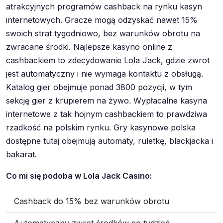
atrakcyjnych programów cashback na rynku kasyn
internetowych. Gracze mogą odzyskać nawet 15%
swoich strat tygodniowo, bez warunków obrotu na
zwracane środki. Najlepsze kasyno online z
cashbackiem to zdecydowanie Lola Jack, gdzie zwrot
jest automatyczny i nie wymaga kontaktu z obsługą.
Katalog gier obejmuje ponad 3800 pozycji, w tym
sekcję gier z krupierem na żywo. Wypłacalne kasyna
internetowe z tak hojnym cashbackiem to prawdziwa
rzadkość na polskim rynku. Gry kasynowe polska
dostępne tutaj obejmują automaty, ruletkę, blackjacka i
bakarat.
Co mi się podoba w Lola Jack Casino:
Cashback do 15% bez warunków obrotu
Automatyczny zwrot środków co tydzień