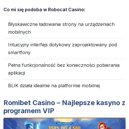
Co mi się podoba w Robocat Casino:
Błyskawiczne ładowanie strony na urządzeniach
mobilnych
Intuicyjny interfejs dotykowy zaprojektowany pod
smartfony
Pełna funkcjonalność bez konieczności pobierania
aplikacji
BLIK działa idealnie na platformie mobilnej
Romibet Casino – Najlepsze kasyno z
programem VIP