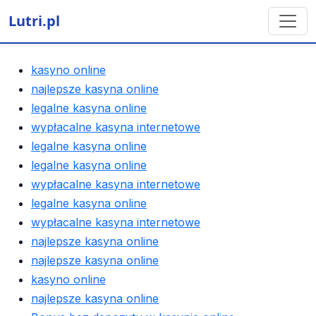
Lutri.pl
kasyno online
najlepsze kasyna online
legalne kasyna online
wypłacalne kasyna internetowe
legalne kasyna online
legalne kasyna online
wypłacalne kasyna internetowe
legalne kasyna online
wypłacalne kasyna internetowe
najlepsze kasyna online
najlepsze kasyna online
kasyno online
najlepsze kasyna online