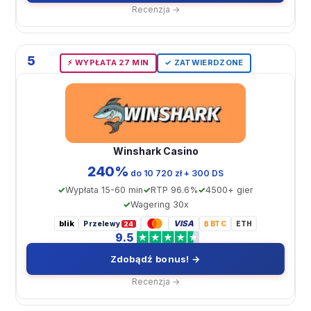
Recenzja →
5
⚡️ WYPŁATA 27 MIN
✓ ZATWIERDZONE
Winshark Casino
240%
do 10 720 zł + 300 DS
Wypłata 15-60 min
RTP 96.6%
4500+ gier
Wagering 30x
blik
VISA
Przelewy
₿ BTC
ETH
24
9.5
Zdobądź bonus! →
Recenzja →