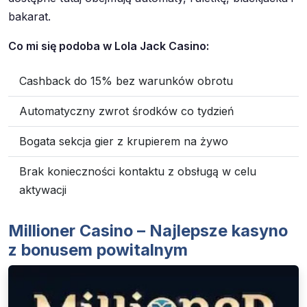
bakarat.
Co mi się podoba w Lola Jack Casino:
Cashback do 15% bez warunków obrotu
Automatyczny zwrot środków co tydzień
Bogata sekcja gier z krupierem na żywo
Brak konieczności kontaktu z obsługą w celu
aktywacji
Millioner Casino – Najlepsze kasyno
z bonusem powitalnym