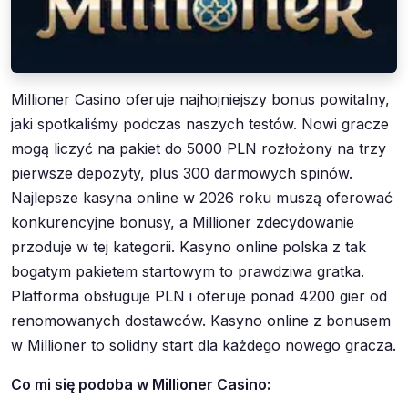
Millioner Casino oferuje najhojniejszy bonus powitalny,
jaki spotkaliśmy podczas naszych testów. Nowi gracze
mogą liczyć na pakiet do 5000 PLN rozłożony na trzy
pierwsze depozyty, plus 300 darmowych spinów.
Najlepsze kasyna online w 2026 roku muszą oferować
konkurencyjne bonusy, a Millioner zdecydowanie
przoduje w tej kategorii. Kasyno online polska z tak
bogatym pakietem startowym to prawdziwa gratka.
Platforma obsługuje PLN i oferuje ponad 4200 gier od
renomowanych dostawców. Kasyno online z bonusem
w Millioner to solidny start dla każdego nowego gracza.
Co mi się podoba w Millioner Casino: