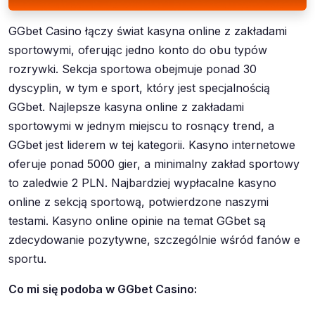
GGbet Casino łączy świat kasyna online z zakładami
sportowymi, oferując jedno konto do obu typów
rozrywki. Sekcja sportowa obejmuje ponad 30
dyscyplin, w tym e sport, który jest specjalnością
GGbet. Najlepsze kasyna online z zakładami
sportowymi w jednym miejscu to rosnący trend, a
GGbet jest liderem w tej kategorii. Kasyno internetowe
oferuje ponad 5000 gier, a minimalny zakład sportowy
to zaledwie 2 PLN. Najbardziej wypłacalne kasyno
online z sekcją sportową, potwierdzone naszymi
testami. Kasyno online opinie na temat GGbet są
zdecydowanie pozytywne, szczególnie wśród fanów e
sportu.
Co mi się podoba w GGbet Casino: