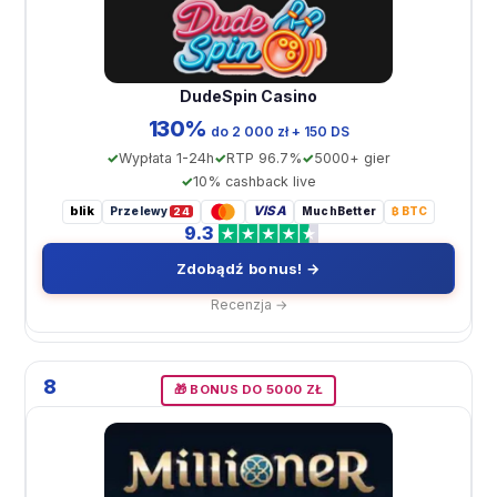
DudeSpin Casino
130%
do 2 000 zł + 150 DS
Wypłata 1-24h
RTP 96.7%
5000+ gier
10% cashback live
blik
VISA
Przelewy
MuchBetter
₿ BTC
24
9.3
Zdobądź bonus! →
Recenzja →
8
🎁 BONUS DO 5000 ZŁ