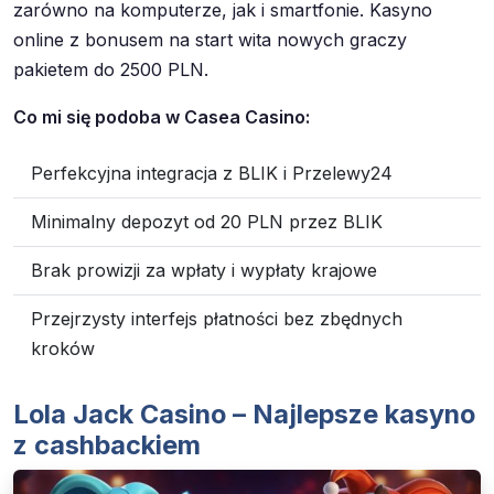
zarówno na komputerze, jak i smartfonie. Kasyno
online z bonusem na start wita nowych graczy
pakietem do 2500 PLN.
Co mi się podoba w Casea Casino:
Perfekcyjna integracja z BLIK i Przelewy24
Minimalny depozyt od 20 PLN przez BLIK
Brak prowizji za wpłaty i wypłaty krajowe
Przejrzysty interfejs płatności bez zbędnych
kroków
Lola Jack Casino – Najlepsze kasyno
z cashbackiem