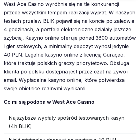
West Ace Casino wyróżnia się na tle konkurencji
przede wszystkim tempem realizacji wypłat. W naszych
testach przelew BLIK pojawił się na koncie po zaledwie
4 godzinach, a portfele elektroniczne działały jeszcze
szybciej. Kasyno online oferuje ponad 3800 automatów
i gier stołowych, a minimalny depozyt wynosi jedynie
40 PLN. Legalne kasyno online z licencją Curaçao,
które traktuje polskich graczy priorytetowo. Obsługa
klienta po polsku dostępna jest przez czat na żywo i
email. Wypłacalne kasyno online, które potwierdza
swoje obietnice realnymi wynikami.
Co mi się podoba w West Ace Casino:
Najszybsze wypłaty spośród testowanych kasyn
(4h BLIK)
Niski minimalny depozyt na poziomie 40 PLN