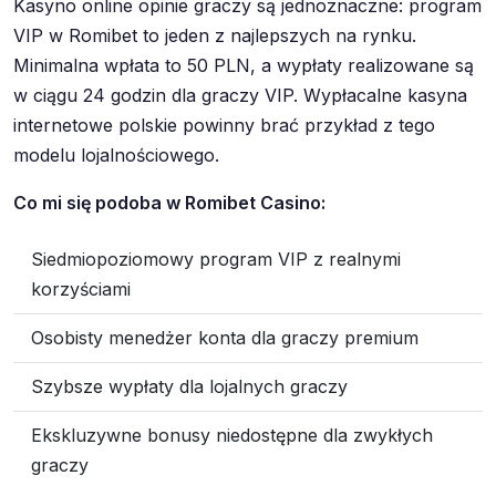
Kasyno online opinie graczy są jednoznaczne: program
VIP w Romibet to jeden z najlepszych na rynku.
Minimalna wpłata to 50 PLN, a wypłaty realizowane są
w ciągu 24 godzin dla graczy VIP. Wypłacalne kasyna
internetowe polskie powinny brać przykład z tego
modelu lojalnościowego.
Co mi się podoba w Romibet Casino:
Siedmiopoziomowy program VIP z realnymi
korzyściami
Osobisty menedżer konta dla graczy premium
Szybsze wypłaty dla lojalnych graczy
Ekskluzywne bonusy niedostępne dla zwykłych
graczy