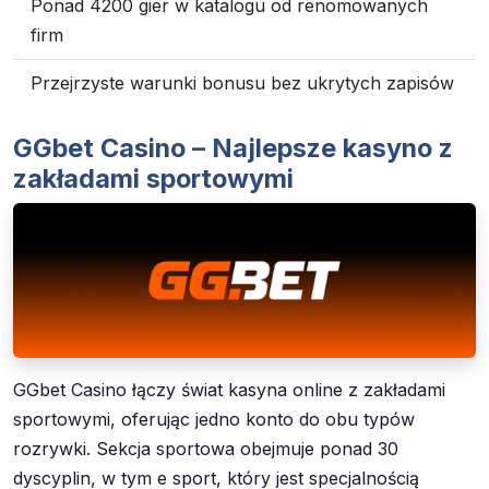
Ponad 4200 gier w katalogu od renomowanych
firm
Przejrzyste warunki bonusu bez ukrytych zapisów
GGbet Casino – Najlepsze kasyno z
zakładami sportowymi
GGbet Casino łączy świat kasyna online z zakładami
sportowymi, oferując jedno konto do obu typów
rozrywki. Sekcja sportowa obejmuje ponad 30
dyscyplin, w tym e sport, który jest specjalnością