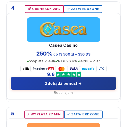
4
💰 CASHBACK 20%
✓ ZATWIERDZONE
Casea Casino
250%
do 13 500 zł + 350 DS
Wypłata 2-48h
RTP 96.4%
4200+ gier
blik
VISA
Przelewy
paysafe
LTC
24
9.6
Zdobądź bonus! →
Recenzja →
5
⚡️ WYPŁATA 27 MIN
✓ ZATWIERDZONE