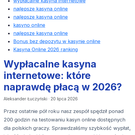
wypłacalne kasyna internetowe
najlepsze kasyna online
najlepsze kasyna online
kasyno online
najlepsze kasyna online
Bonus bez depozytu w kasynie online
Kasyna Online 2026 ranking
Wypłacalne kasyna
internetowe: które
naprawdę płacą w 2026?
Aleksander Łuczyński · 20 lipca 2026
Przez ostatnie pół roku nasz zespół spędził ponad
200 godzin na testowaniu kasyn online dostępnych
dla polskich graczy. Sprawdzaliśmy szybkość wypłat,