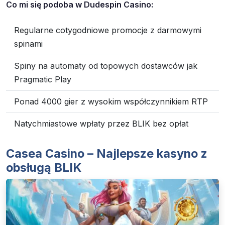
Co mi się podoba w Dudespin Casino:
Regularne cotygodniowe promocje z darmowymi
spinami
Spiny na automaty od topowych dostawców jak
Pragmatic Play
Ponad 4000 gier z wysokim współczynnikiem RTP
Natychmiastowe wpłaty przez BLIK bez opłat
Casea Casino – Najlepsze kasyno z
obsługą BLIK