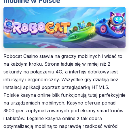
mobilne w Polsce
Robocat Casino stawia na graczy mobilnych i widać to
na każdym kroku. Strona ładuje się w mniej niż 2
sekundy na połączeniu 4G, a interfejs dotykowy jest
intuicyjny i ergonomiczny. Wszystkie gry działają bez
instalacji aplikacji poprzez przeglądarkę HTML5.
Polskie kasyna online blik funkcjonują tutaj perfekcyjnie
na urządzeniach mobilnych. Kasyno oferuje ponad
3500 gier zoptymalizowanych pod ekrany smartfonów
i tabletów. Legalne kasyna online z tak dobrą
optymalizacją mobilną to naprawdę rzadkość wśród