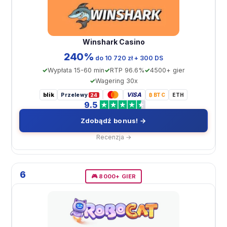
Winshark Casino
240%
do 10 720 zł + 300 DS
Wypłata 15-60 min
RTP 96.6%
4500+ gier
Wagering 30x
blik
VISA
Przelewy
₿ BTC
ETH
24
9.5
Zdobądź bonus! →
Recenzja →
6
🎮 8000+ GIER