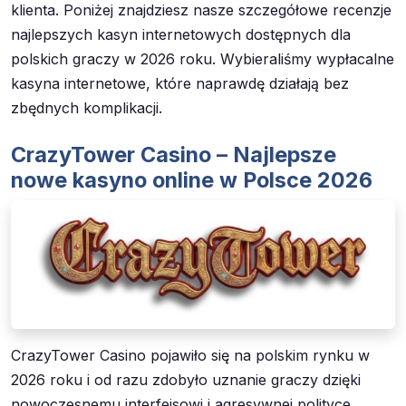
klienta. Poniżej znajdziesz nasze szczegółowe recenzje
najlepszych kasyn internetowych dostępnych dla
polskich graczy w 2026 roku. Wybieraliśmy wypłacalne
kasyna internetowe, które naprawdę działają bez
zbędnych komplikacji.
CrazyTower Casino – Najlepsze
nowe kasyno online w Polsce 2026
CrazyTower Casino pojawiło się na polskim rynku w
2026 roku i od razu zdobyło uznanie graczy dzięki
nowoczesnemu interfejsowi i agresywnej polityce