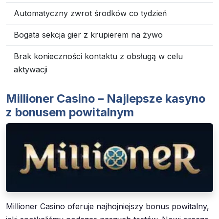
Automatyczny zwrot środków co tydzień
Bogata sekcja gier z krupierem na żywo
Brak konieczności kontaktu z obsługą w celu
aktywacji
Millioner Casino – Najlepsze kasyno
z bonusem powitalnym
Millioner Casino oferuje najhojniejszy bonus powitalny,