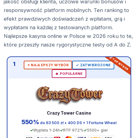
jakość obsługi klienta, uczciwe warunki bonusów i
responsywność platform mobilnych. Ten ranking to
efekt prawdziwych doświadczeń z wpłatami, grą i
wypłatami na każdej z testowanych platform.
Najlepsze kasyna online w Polsce w 2026 roku to te,
które przeszły nasze rygorystyczne testy od A do Z.
1
⭐️ NAJLEPSZY WYBÓR
✓ ZATWIERDZONE
🔥 POPULARNE
Crazy Tower Casino
550%
do 63 500 zł + 400 DS + 1 Fortune Wheel
Wypłata 1-24h
RTP 97.2%
5500+ gier