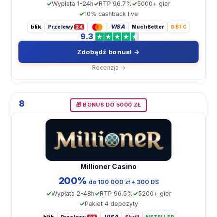
Wypłata 1-24h
RTP 96.7%
5000+ gier
10% cashback live
blik
VISA
Przelewy
MuchBetter
₿ BTC
24
9.3
Zdobądź bonus! →
Recenzja →
8
🎁 BONUS DO 5000 ZŁ
Millioner Casino
200%
dо 100 000 zł + 300 DS
Wypłata 2-48h
RTP 96.5%
5200+ gier
Pakiet 4 depozyty
blik
VISA
Przelewy
Skrill
NETELLER