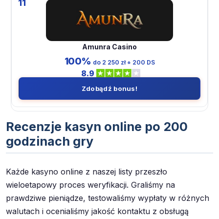
11
Amunra Casino
100%
do 2 250 zł + 200 DS
8.9
Zdobądź bonus!
Recenzje kasyn online po 200
godzinach gry
Każde kasyno online z naszej listy przeszło
wieloetapowy proces weryfikacji. Graliśmy na
prawdziwe pieniądze, testowaliśmy wypłaty w różnych
walutach i ocenialiśmy jakość kontaktu z obsługą