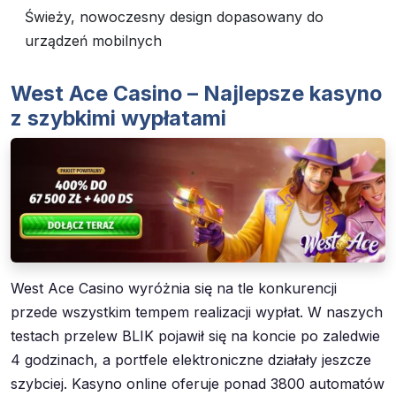
Świeży, nowoczesny design dopasowany do
urządzeń mobilnych
West Ace Casino – Najlepsze kasyno
z szybkimi wypłatami
West Ace Casino wyróżnia się na tle konkurencji
przede wszystkim tempem realizacji wypłat. W naszych
testach przelew BLIK pojawił się na koncie po zaledwie
4 godzinach, a portfele elektroniczne działały jeszcze
szybciej. Kasyno online oferuje ponad 3800 automatów