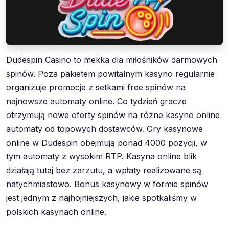
Dudespin Casino to mekka dla miłośników darmowych
spinów. Poza pakietem powitalnym kasyno regularnie
organizuje promocje z setkami free spinów na
najnowsze automaty online. Co tydzień gracze
otrzymują nowe oferty spinów na różne kasyno online
automaty od topowych dostawców. Gry kasynowe
online w Dudespin obejmują ponad 4000 pozycji, w
tym automaty z wysokim RTP. Kasyna online blik
działają tutaj bez zarzutu, a wpłaty realizowane są
natychmiastowo. Bonus kasynowy w formie spinów
jest jednym z najhojniejszych, jakie spotkaliśmy w
polskich kasynach online.