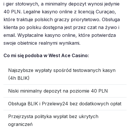
i gier stołowych, a minimalny depozyt wynosi jedynie
40 PLN. Legalne kasyno online z licencją Curaçao,
które traktuje polskich graczy priorytetowo. Obsługa
klienta po polsku dostępna jest przez czat na żywo i
email. Wypłacalne kasyno online, które potwierdza
swoje obietnice realnymi wynikami.
Co mi się podoba w West Ace Casino:
Najszybsze wypłaty spośród testowanych kasyn
(4h BLIK)
Niski minimalny depozyt na poziomie 40 PLN
Obsługa BLIK i Przelewy24 bez dodatkowych opłat
Przejrzysta polityka wypłat bez ukrytych
ograniczeń