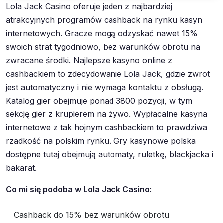
Lola Jack Casino oferuje jeden z najbardziej
atrakcyjnych programów cashback na rynku kasyn
internetowych. Gracze mogą odzyskać nawet 15%
swoich strat tygodniowo, bez warunków obrotu na
zwracane środki. Najlepsze kasyno online z
cashbackiem to zdecydowanie Lola Jack, gdzie zwrot
jest automatyczny i nie wymaga kontaktu z obsługą.
Katalog gier obejmuje ponad 3800 pozycji, w tym
sekcję gier z krupierem na żywo. Wypłacalne kasyna
internetowe z tak hojnym cashbackiem to prawdziwa
rzadkość na polskim rynku. Gry kasynowe polska
dostępne tutaj obejmują automaty, ruletkę, blackjacka i
bakarat.
Co mi się podoba w Lola Jack Casino:
Cashback do 15% bez warunków obrotu