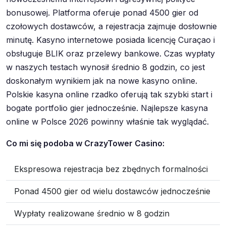
bonusowej. Platforma oferuje ponad 4500 gier od
czołowych dostawców, a rejestracja zajmuje dosłownie
minutę. Kasyno internetowe posiada licencję Curaçao i
obsługuje BLIK oraz przelewy bankowe. Czas wypłaty
w naszych testach wynosił średnio 8 godzin, co jest
doskonałym wynikiem jak na nowe kasyno online.
Polskie kasyna online rzadko oferują tak szybki start i
bogate portfolio gier jednocześnie. Najlepsze kasyna
online w Polsce 2026 powinny właśnie tak wyglądać.
Co mi się podoba w CrazyTower Casino:
Ekspresowa rejestracja bez zbędnych formalności
Ponad 4500 gier od wielu dostawców jednocześnie
Wypłaty realizowane średnio w 8 godzin