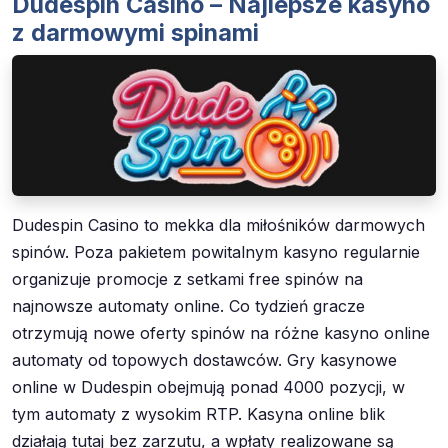
Dudespin Casino – Najlepsze kasyno
z darmowymi spinami
Dudespin Casino to mekka dla miłośników darmowych
spinów. Poza pakietem powitalnym kasyno regularnie
organizuje promocje z setkami free spinów na
najnowsze automaty online. Co tydzień gracze
otrzymują nowe oferty spinów na różne kasyno online
automaty od topowych dostawców. Gry kasynowe
online w Dudespin obejmują ponad 4000 pozycji, w
tym automaty z wysokim RTP. Kasyna online blik
działają tutaj bez zarzutu, a wpłaty realizowane są