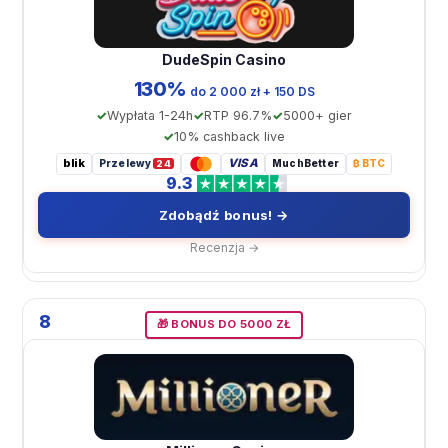
DudeSpin Casino
130%
do 2 000 zł + 150 DS
Wypłata 1-24h
RTP 96.7%
5000+ gier
10% cashback live
blik
VISA
Przelewy
MuchBetter
₿ BTC
24
9.3
Zdobądź bonus! →
Recenzja →
8
🎁 BONUS DO 5000 ZŁ