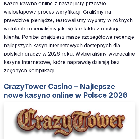
Każde kasyno online z naszej listy przeszło
wieloetapowy proces weryfikacji. Graliśmy na
prawdziwe pieniądze, testowaliśmy wypłaty w różnych
walutach i ocenialiśmy jakość kontaktu z obsługą
klienta. Poniżej znajdziesz nasze szczegółowe recenzje
najlepszych kasyn internetowych dostępnych dla
polskich graczy w 2026 roku. Wybieraliśmy wypłacalne
kasyna internetowe, które naprawdę działają bez
zbędnych komplikacji.
CrazyTower Casino – Najlepsze
nowe kasyno online w Polsce 2026