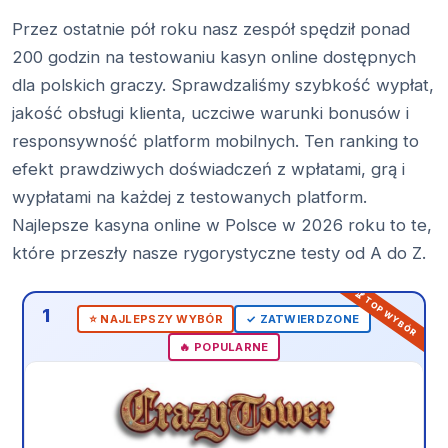
Przez ostatnie pół roku nasz zespół spędził ponad
200 godzin na testowaniu kasyn online dostępnych
dla polskich graczy. Sprawdzaliśmy szybkość wypłat,
jakość obsługi klienta, uczciwe warunki bonusów i
responsywność platform mobilnych. Ten ranking to
efekt prawdziwych doświadczeń z wpłatami, grą i
wypłatami na każdej z testowanych platform.
Najlepsze kasyna online w Polsce w 2026 roku to te,
które przeszły nasze rygorystyczne testy od A do Z.
1
⭐️ NAJLEPSZY WYBÓR
✓ ZATWIERDZONE
🔥 POPULARNE