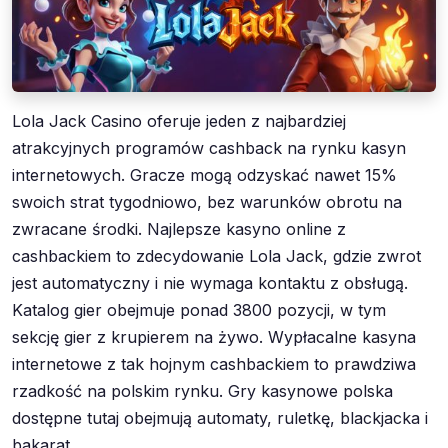
Lola Jack Casino oferuje jeden z najbardziej
atrakcyjnych programów cashback na rynku kasyn
internetowych. Gracze mogą odzyskać nawet 15%
swoich strat tygodniowo, bez warunków obrotu na
zwracane środki. Najlepsze kasyno online z
cashbackiem to zdecydowanie Lola Jack, gdzie zwrot
jest automatyczny i nie wymaga kontaktu z obsługą.
Katalog gier obejmuje ponad 3800 pozycji, w tym
sekcję gier z krupierem na żywo. Wypłacalne kasyna
internetowe z tak hojnym cashbackiem to prawdziwa
rzadkość na polskim rynku. Gry kasynowe polska
dostępne tutaj obejmują automaty, ruletkę, blackjacka i
bakarat.