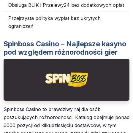
Obsługa BLIK i Przelewy24 bez dodatkowych opłat
Przejrzysta polityka wypłat bez ukrytych
ograniczeń
Spinboss Casino – Najlepsze kasyno
pod względem różnorodności gier
Spinboss Casino to prawdziwy raj dla osób
poszukujących różnorodności. Katalog obejmuje ponad
6000 pozycji od kilkudziesięciu dostawców, w tym