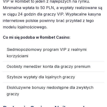
VIP w Romibet to jeden z najlepszych na rynku.
Minimalna wpłata to 50 PLN, a wypłaty realizowane są
w ciągu 24 godzin dla graczy VIP. Wypłacalne kasyna
internetowe polskie powinny brać przykład z tego
modelu lojalnościowego.
Co mi się podoba w Romibet Casino:
Siedmiopoziomowy program VIP z realnymi
korzyściami
Osobisty menedżer konta dla graczy premium
Szybsze wypłaty dla lojalnych graczy
Ekskluzywne bonusy niedostępne dla zwykłych
graczy