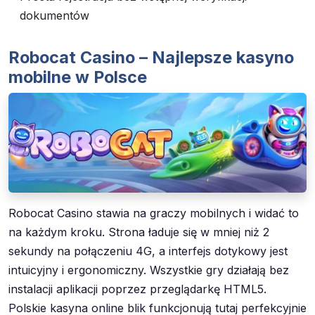
dokumentów
Robocat Casino – Najlepsze kasyno
mobilne w Polsce
Robocat Casino stawia na graczy mobilnych i widać to
na każdym kroku. Strona ładuje się w mniej niż 2
sekundy na połączeniu 4G, a interfejs dotykowy jest
intuicyjny i ergonomiczny. Wszystkie gry działają bez
instalacji aplikacji poprzez przeglądarkę HTML5.
Polskie kasyna online blik funkcjonują tutaj perfekcyjnie