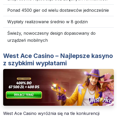
Ponad 4500 gier od wielu dostawców jednocześnie
Wypłaty realizowane średnio w 8 godzin
Świeży, nowoczesny design dopasowany do
urządzeń mobilnych
West Ace Casino – Najlepsze kasyno
z szybkimi wypłatami
West Ace Casino wyróżnia się na tle konkurencji