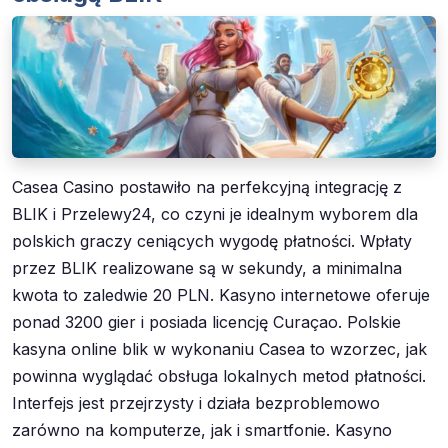
Casea Casino postawiło na perfekcyjną integrację z
BLIK i Przelewy24, co czyni je idealnym wyborem dla
polskich graczy ceniących wygodę płatności. Wpłaty
przez BLIK realizowane są w sekundy, a minimalna
kwota to zaledwie 20 PLN. Kasyno internetowe oferuje
ponad 3200 gier i posiada licencję Curaçao. Polskie
kasyna online blik w wykonaniu Casea to wzorzec, jak
powinna wyglądać obsługa lokalnych metod płatności.
Interfejs jest przejrzysty i działa bezproblemowo
zarówno na komputerze, jak i smartfonie. Kasyno