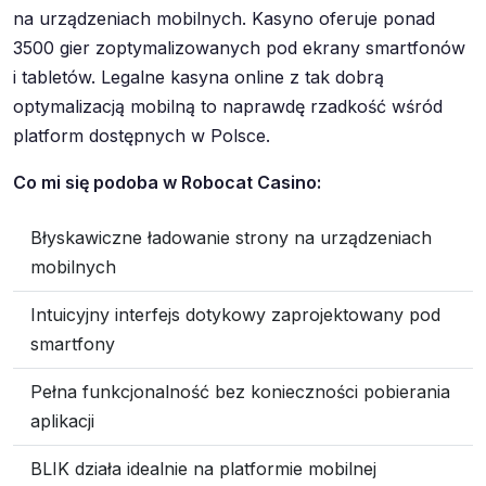
na urządzeniach mobilnych. Kasyno oferuje ponad
3500 gier zoptymalizowanych pod ekrany smartfonów
i tabletów. Legalne kasyna online z tak dobrą
optymalizacją mobilną to naprawdę rzadkość wśród
platform dostępnych w Polsce.
Co mi się podoba w Robocat Casino:
Błyskawiczne ładowanie strony na urządzeniach
mobilnych
Intuicyjny interfejs dotykowy zaprojektowany pod
smartfony
Pełna funkcjonalność bez konieczności pobierania
aplikacji
BLIK działa idealnie na platformie mobilnej