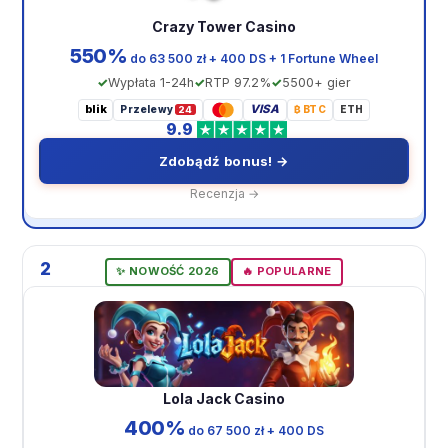
Crazy Tower Casino
550%
do 63 500 zł + 400 DS + 1 Fortune Wheel
Wypłata 1-24h
RTP 97.2%
5500+ gier
blik
VISA
Przelewy
₿ BTC
ETH
24
9.9
Zdobądź bonus! →
Recenzja →
2
✨ NOWOŚĆ 2026
🔥 POPULARNE
Lola Jack Casino
400%
do 67 500 zł + 400 DS