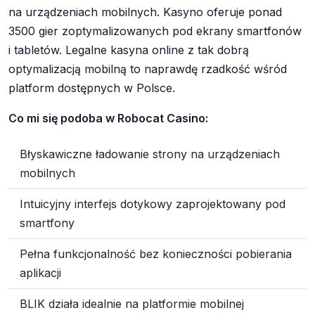
na urządzeniach mobilnych. Kasyno oferuje ponad
3500 gier zoptymalizowanych pod ekrany smartfonów
i tabletów. Legalne kasyna online z tak dobrą
optymalizacją mobilną to naprawdę rzadkość wśród
platform dostępnych w Polsce.
Co mi się podoba w Robocat Casino:
Błyskawiczne ładowanie strony na urządzeniach
mobilnych
Intuicyjny interfejs dotykowy zaprojektowany pod
smartfony
Pełna funkcjonalność bez konieczności pobierania
aplikacji
BLIK działa idealnie na platformie mobilnej