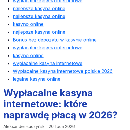
wypłacalne kasyna internetowe
najlepsze kasyna online
najlepsze kasyna online
kasyno online
najlepsze kasyna online
Bonus bez depozytu w kasynie online
wypłacalne kasyna internetowe
kasyno online
wypłacalne kasyna internetowe
Wypłacalne kasyna internetowe polskie 2026
legalne kasyna online
Wypłacalne kasyna
internetowe: które
naprawdę płacą w 2026?
Aleksander Łuczyński · 20 lipca 2026