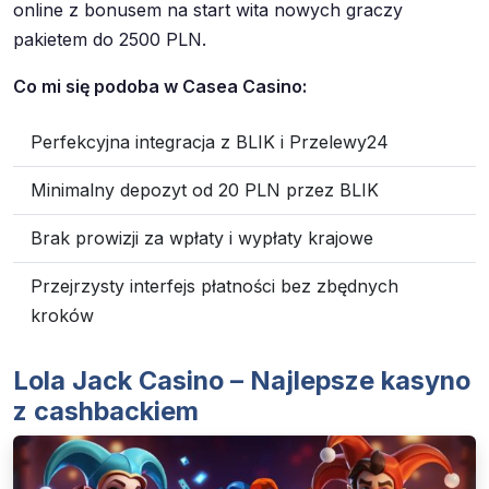
online z bonusem na start wita nowych graczy
pakietem do 2500 PLN.
Co mi się podoba w Casea Casino:
Perfekcyjna integracja z BLIK i Przelewy24
Minimalny depozyt od 20 PLN przez BLIK
Brak prowizji za wpłaty i wypłaty krajowe
Przejrzysty interfejs płatności bez zbędnych
kroków
Lola Jack Casino – Najlepsze kasyno
z cashbackiem