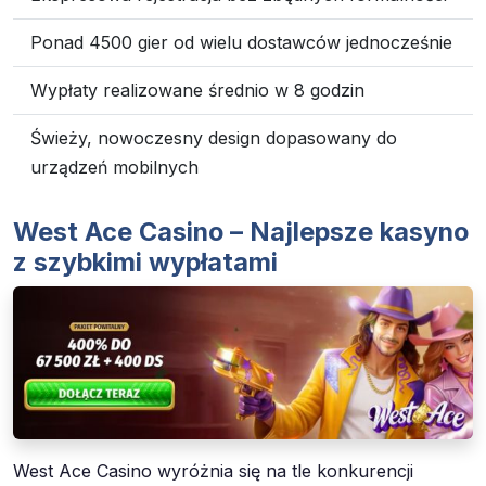
Ponad 4500 gier od wielu dostawców jednocześnie
Wypłaty realizowane średnio w 8 godzin
Świeży, nowoczesny design dopasowany do
urządzeń mobilnych
West Ace Casino – Najlepsze kasyno
z szybkimi wypłatami
West Ace Casino wyróżnia się na tle konkurencji