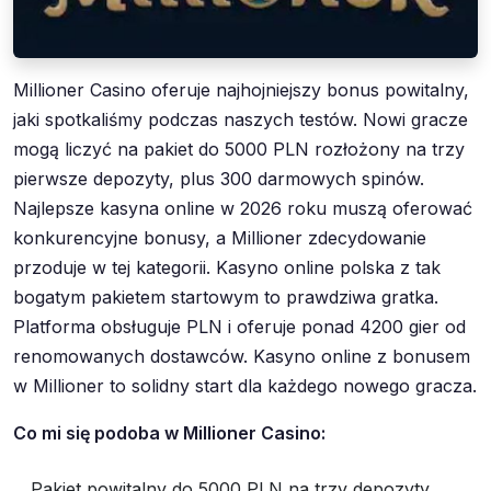
Millioner Casino oferuje najhojniejszy bonus powitalny,
jaki spotkaliśmy podczas naszych testów. Nowi gracze
mogą liczyć na pakiet do 5000 PLN rozłożony na trzy
pierwsze depozyty, plus 300 darmowych spinów.
Najlepsze kasyna online w 2026 roku muszą oferować
konkurencyjne bonusy, a Millioner zdecydowanie
przoduje w tej kategorii. Kasyno online polska z tak
bogatym pakietem startowym to prawdziwa gratka.
Platforma obsługuje PLN i oferuje ponad 4200 gier od
renomowanych dostawców. Kasyno online z bonusem
w Millioner to solidny start dla każdego nowego gracza.
Co mi się podoba w Millioner Casino:
Pakiet powitalny do 5000 PLN na trzy depozyty