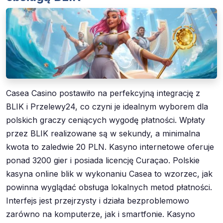
Casea Casino postawiło na perfekcyjną integrację z
BLIK i Przelewy24, co czyni je idealnym wyborem dla
polskich graczy ceniących wygodę płatności. Wpłaty
przez BLIK realizowane są w sekundy, a minimalna
kwota to zaledwie 20 PLN. Kasyno internetowe oferuje
ponad 3200 gier i posiada licencję Curaçao. Polskie
kasyna online blik w wykonaniu Casea to wzorzec, jak
powinna wyglądać obsługa lokalnych metod płatności.
Interfejs jest przejrzysty i działa bezproblemowo
zarówno na komputerze, jak i smartfonie. Kasyno