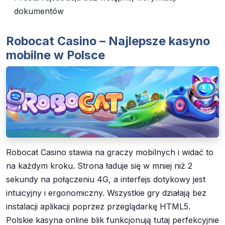
dokumentów
Robocat Casino – Najlepsze kasyno
mobilne w Polsce
Robocat Casino stawia na graczy mobilnych i widać to
na każdym kroku. Strona ładuje się w mniej niż 2
sekundy na połączeniu 4G, a interfejs dotykowy jest
intuicyjny i ergonomiczny. Wszystkie gry działają bez
instalacji aplikacji poprzez przeglądarkę HTML5.
Polskie kasyna online blik funkcjonują tutaj perfekcyjnie