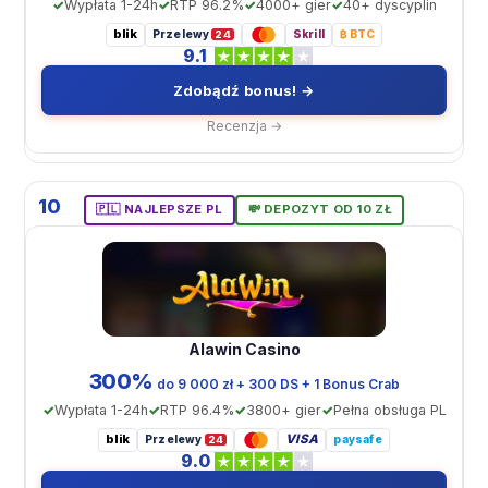
Wypłata 1-24h
RTP 96.2%
4000+ gier
40+ dyscyplin
blik
Przelewy
Skrill
₿ BTC
24
9.1
Zdobądź bonus! →
Recenzja →
10
🇵🇱 NAJLEPSZE PL
💸 DEPOZYT OD 10 ZŁ
Alawin Casino
300%
do 9 000 zł + 300 DS + 1 Bonus Crab
Wypłata 1-24h
RTP 96.4%
3800+ gier
Pełna obsługa PL
blik
VISA
Przelewy
paysafe
24
9.0