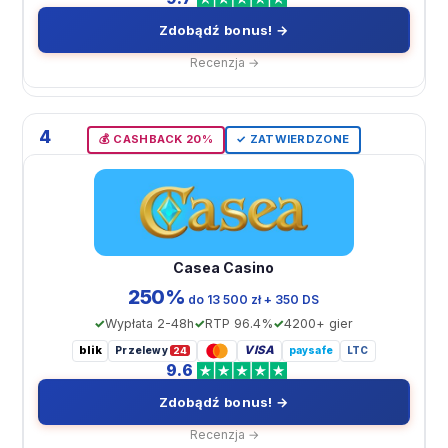
Zdobądź bonus! →
Recenzja →
4
💰 CASHBACK 20%
✓ ZATWIERDZONE
Casea Casino
250%
do 13 500 zł + 350 DS
Wypłata 2-48h
RTP 96.4%
4200+ gier
blik
VISA
Przelewy
paysafe
LTC
24
9.6
Zdobądź bonus! →
Recenzja →