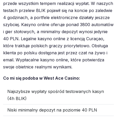
przede wszystkim tempem realizacji wypłat. W naszych
testach przelew BLIK pojawił się na koncie po zaledwie
4 godzinach, a portfele elektroniczne działały jeszcze
szybciej. Kasyno online oferuje ponad 3800 automatów
i gier stołowych, a minimalny depozyt wynosi jedynie
40 PLN. Legalne kasyno online z licencją Curaçao,
które traktuje polskich graczy priorytetowo. Obsługa
klienta po polsku dostępna jest przez czat na żywo i
email. Wypłacalne kasyno online, które potwierdza
swoje obietnice realnymi wynikami.
Co mi się podoba w West Ace Casino:
Najszybsze wypłaty spośród testowanych kasyn
(4h BLIK)
Niski minimalny depozyt na poziomie 40 PLN