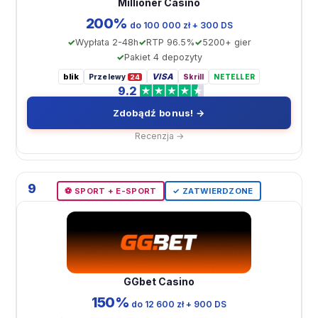
Millioner Casino
200%
dо 100 000 zł + 300 DS
Wypłata 2-48h
RTP 96.5%
5200+ gier
Pakiet 4 depozyty
blik
VISA
Przelewy
Skrill
NETELLER
24
9.2
Zdobądź bonus! →
Recenzja →
9
⚽️ SPORT + E-SPORT
✓ ZATWIERDZONE
GGbet Casino
150%
do 12 600 zł + 900 DS