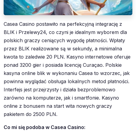
Casea Casino postawiło na perfekcyjną integrację z
BLIK i Przelewy24, co czyni je idealnym wyborem dla
polskich graczy ceniących wygodę płatności. Wpłaty
przez BLIK realizowane są w sekundy, a minimalna
kwota to zaledwie 20 PLN. Kasyno internetowe oferuje
ponad 3200 gier i posiada licencję Curaçao. Polskie
kasyna online blik w wykonaniu Casea to wzorzec, jak
powinna wyglądać obsługa lokalnych metod płatności.
Interfejs jest przejrzysty i działa bezproblemowo
zarówno na komputerze, jak i smartfonie. Kasyno
online z bonusem na start wita nowych graczy
pakietem do 2500 PLN.
Co mi się podoba w Casea Casino: