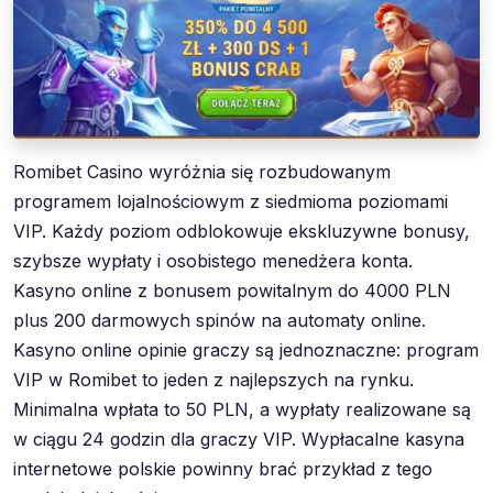
Romibet Casino wyróżnia się rozbudowanym
programem lojalnościowym z siedmioma poziomami
VIP. Każdy poziom odblokowuje ekskluzywne bonusy,
szybsze wypłaty i osobistego menedżera konta.
Kasyno online z bonusem powitalnym do 4000 PLN
plus 200 darmowych spinów na automaty online.
Kasyno online opinie graczy są jednoznaczne: program
VIP w Romibet to jeden z najlepszych na rynku.
Minimalna wpłata to 50 PLN, a wypłaty realizowane są
w ciągu 24 godzin dla graczy VIP. Wypłacalne kasyna
internetowe polskie powinny brać przykład z tego