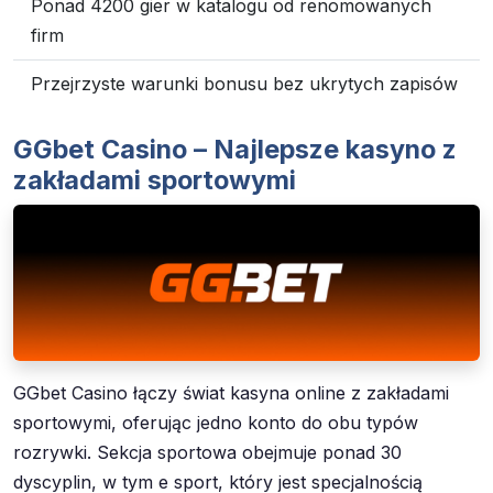
Ponad 4200 gier w katalogu od renomowanych
firm
Przejrzyste warunki bonusu bez ukrytych zapisów
GGbet Casino – Najlepsze kasyno z
zakładami sportowymi
GGbet Casino łączy świat kasyna online z zakładami
sportowymi, oferując jedno konto do obu typów
rozrywki. Sekcja sportowa obejmuje ponad 30
dyscyplin, w tym e sport, który jest specjalnością