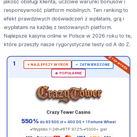
jakość obsługi klienta, uczciwe warunki bonusów i
responsywność platform mobilnych. Ten ranking to
efekt prawdziwych doświadczeń z wpłatami, grą i
wypłatami na każdej z testowanych platform.
Najlepsze kasyna online w Polsce w 2026 roku to te,
które przeszły nasze rygorystyczne testy od A do Z.
1
⭐️ NAJLEPSZY WYBÓR
✓ ZATWIERDZONE
🔥 POPULARNE
Crazy Tower Casino
550%
do 63 500 zł + 400 DS + 1 Fortune Wheel
Wypłata 1-24h
RTP 97.2%
5500+ gier