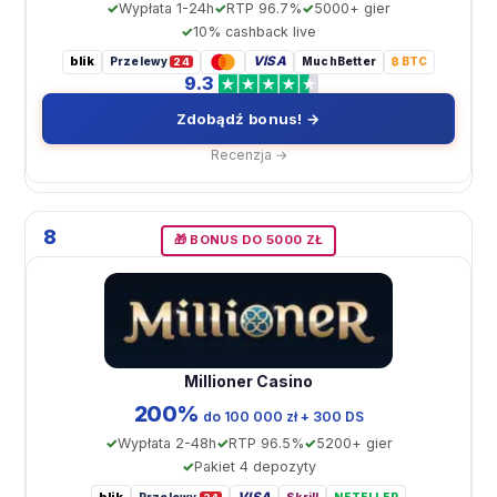
Wypłata 1-24h
RTP 96.7%
5000+ gier
10% cashback live
blik
VISA
Przelewy
MuchBetter
₿ BTC
24
9.3
Zdobądź bonus! →
Recenzja →
8
🎁 BONUS DO 5000 ZŁ
Millioner Casino
200%
dо 100 000 zł + 300 DS
Wypłata 2-48h
RTP 96.5%
5200+ gier
Pakiet 4 depozyty
blik
VISA
Przelewy
Skrill
NETELLER