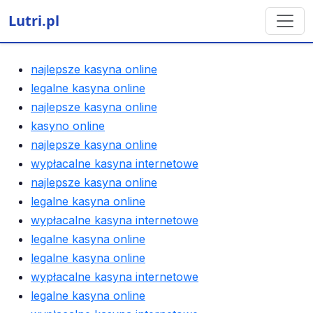
Lutri.pl
najlepsze kasyna online
legalne kasyna online
najlepsze kasyna online
kasyno online
najlepsze kasyna online
wypłacalne kasyna internetowe
najlepsze kasyna online
legalne kasyna online
wypłacalne kasyna internetowe
legalne kasyna online
legalne kasyna online
wypłacalne kasyna internetowe
legalne kasyna online