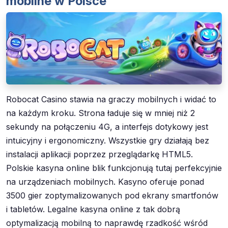
mobilne w Polsce
Robocat Casino stawia na graczy mobilnych i widać to
na każdym kroku. Strona ładuje się w mniej niż 2
sekundy na połączeniu 4G, a interfejs dotykowy jest
intuicyjny i ergonomiczny. Wszystkie gry działają bez
instalacji aplikacji poprzez przeglądarkę HTML5.
Polskie kasyna online blik funkcjonują tutaj perfekcyjnie
na urządzeniach mobilnych. Kasyno oferuje ponad
3500 gier zoptymalizowanych pod ekrany smartfonów
i tabletów. Legalne kasyna online z tak dobrą
optymalizacją mobilną to naprawdę rzadkość wśród