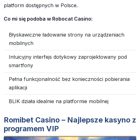
platform dostępnych w Polsce.
Co mi się podoba w Robocat Casino:
Błyskawiczne ładowanie strony na urządzeniach
mobilnych
Intuicyjny interfejs dotykowy zaprojektowany pod
smartfony
Pełna funkcjonalność bez konieczności pobierania
aplikacji
BLIK działa idealnie na platformie mobilnej
Romibet Casino – Najlepsze kasyno z
programem VIP