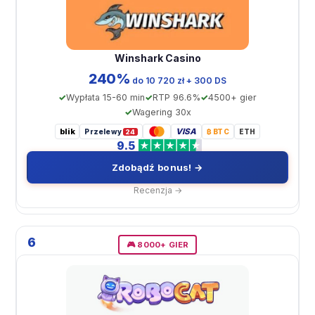
Winshark Casino
240%
do 10 720 zł + 300 DS
Wypłata 15-60 min
RTP 96.6%
4500+ gier
Wagering 30x
blik
VISA
Przelewy
₿ BTC
ETH
24
9.5
Zdobądź bonus! →
Recenzja →
6
🎮 8000+ GIER