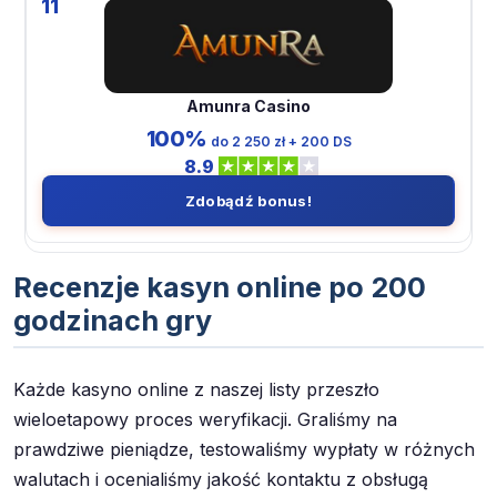
11
Amunra Casino
100%
do 2 250 zł + 200 DS
8.9
Zdobądź bonus!
Recenzje kasyn online po 200
godzinach gry
Każde kasyno online z naszej listy przeszło
wieloetapowy proces weryfikacji. Graliśmy na
prawdziwe pieniądze, testowaliśmy wypłaty w różnych
walutach i ocenialiśmy jakość kontaktu z obsługą