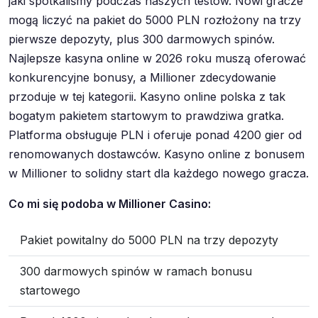
jaki spotkaliśmy podczas naszych testów. Nowi gracze
mogą liczyć na pakiet do 5000 PLN rozłożony na trzy
pierwsze depozyty, plus 300 darmowych spinów.
Najlepsze kasyna online w 2026 roku muszą oferować
konkurencyjne bonusy, a Millioner zdecydowanie
przoduje w tej kategorii. Kasyno online polska z tak
bogatym pakietem startowym to prawdziwa gratka.
Platforma obsługuje PLN i oferuje ponad 4200 gier od
renomowanych dostawców. Kasyno online z bonusem
w Millioner to solidny start dla każdego nowego gracza.
Co mi się podoba w Millioner Casino:
Pakiet powitalny do 5000 PLN na trzy depozyty
300 darmowych spinów w ramach bonusu
startowego