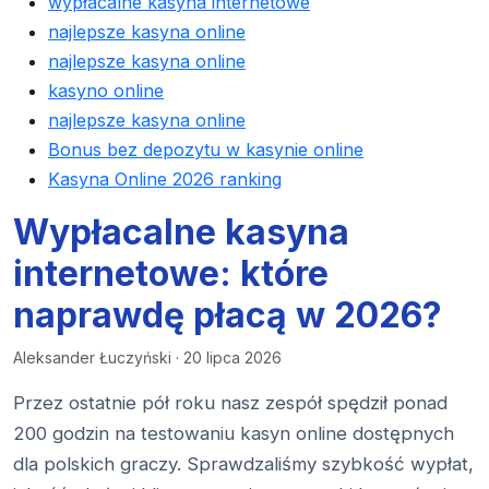
wypłacalne kasyna internetowe
najlepsze kasyna online
najlepsze kasyna online
kasyno online
najlepsze kasyna online
Bonus bez depozytu w kasynie online
Kasyna Online 2026 ranking
Wypłacalne kasyna
internetowe: które
naprawdę płacą w 2026?
Aleksander Łuczyński · 20 lipca 2026
Przez ostatnie pół roku nasz zespół spędził ponad
200 godzin na testowaniu kasyn online dostępnych
dla polskich graczy. Sprawdzaliśmy szybkość wypłat,