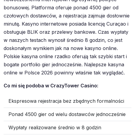
bonusowej. Platforma oferuje ponad 4500 gier od
czołowych dostawców, a rejestracja zajmuje dosłownie
minutę. Kasyno internetowe posiada licencję Curaçao i
obsługuje BLIK oraz przelewy bankowe. Czas wypłaty
w naszych testach wynosił średnio 8 godzin, co jest
doskonałym wynikiem jak na nowe kasyno online.
Polskie kasyna online rzadko oferują tak szybki start i
bogate portfolio gier jednocześnie. Najlepsze kasyna
online w Polsce 2026 powinny właśnie tak wyglądać.
Co mi się podoba w CrazyTower Casino:
Ekspresowa rejestracja bez zbędnych formalności
Ponad 4500 gier od wielu dostawców jednocześnie
Wypłaty realizowane średnio w 8 godzin